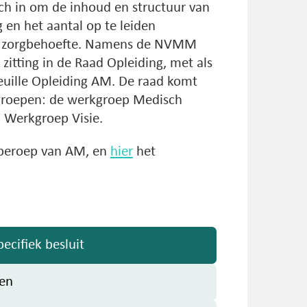
ch in om de inhoud en structuur van
 en het aantal op te leiden
de zorgbehoefte. Namens de NVMM
zitting in de Raad Opleiding, met als
feuille Opleiding AM. De raad komt
kgroepen: de werkgroep Medisch
 Werkgroep Visie.
 beroep van AM, en
hier
het
ecifiek besluit
en