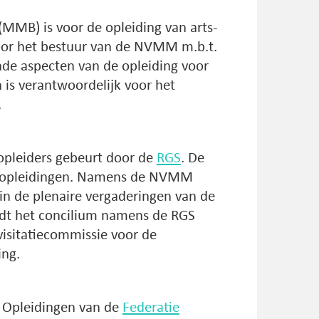
(MMB) is voor de opleiding van arts-
voor het bestuur van de NVMM m.b.t.
de aspecten van de opleiding voor
 is verantwoordelijk voor het
.
opleiders gebeurt door de
RGS
. De
an opleidingen. Namens de NVMM
in de plenaire vergaderingen van de
edt het concilium namens de RGS
visitatiecommissie voor de
ing.
 Opleidingen van de
Federatie