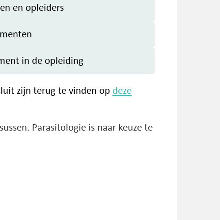
en en opleiders
umenten
ment in de opleiding
luit zijn terug te vinden op
deze
ussen. Parasitologie is naar keuze te