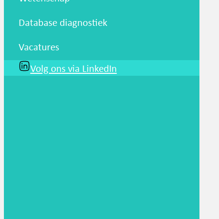
Database diagnostiek
Vacatures
Volg ons via LinkedIn