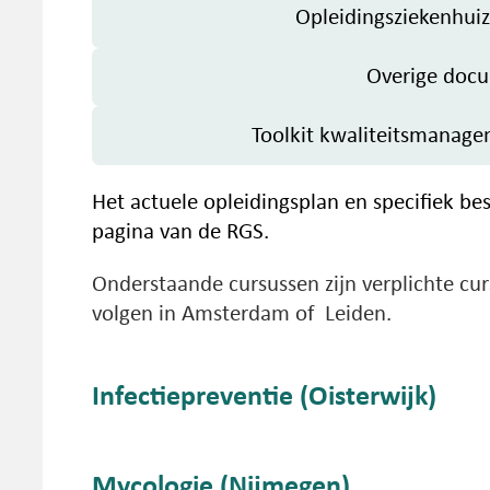
Opleidingsziekenhuiz
Overige doc
Toolkit kwaliteitsmanage
Het actuele opleidingsplan en specifiek bes
pagina van de RGS.
Onderstaande cursussen zijn verplichte curs
volgen in Amsterdam of Leiden.
Infectiepreventie (Oisterwijk)
Titel: Infectiepreventie cursus
Mycologie (Nijmegen)
Locatie: Oisterwijk