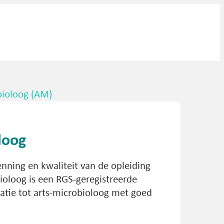
bioloog (AM)
loog
ning en kwaliteit van de opleiding
ioloog is een RGS-geregistreerde
isatie tot arts-microbioloog met goed