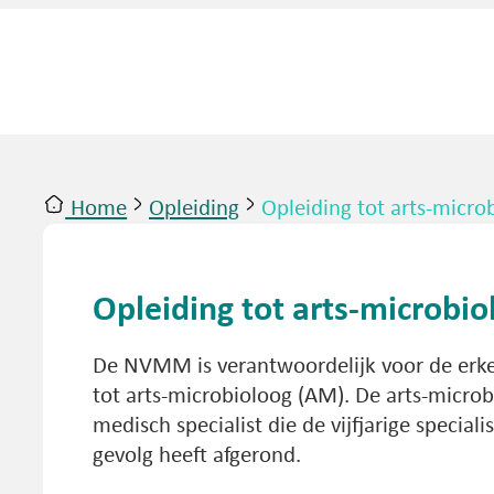
Home
Opleiding
Opleiding tot arts-micro
ntact
Inloggen
Opleiding tot arts-microbio
De NVMM is verantwoordelijk voor de erken
tot arts-microbioloog (AM). De arts-microb
medisch specialist die de vijfjarige special
gevolg heeft afgerond.