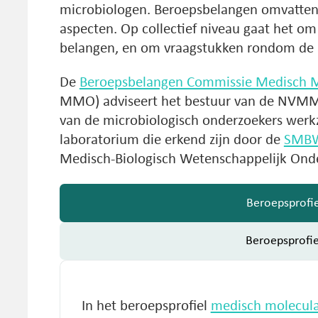
microbiologen. Beroepsbelangen omvatten z
aspecten. Op collectief niveau gaat het om
belangen, en om vraagstukken rondom de 
De
Beroepsbelangen Commissie Medisch M
MMO) adviseert het bestuur van de NVMM 
van de microbiologisch onderzoekers werk
laboratorium die erkend zijn door de
SMB
Medisch-Biologisch Wetenschappelijk Onde
Beroepsprof
Beroepsprof
In het beroepsprofiel
medisch molecula