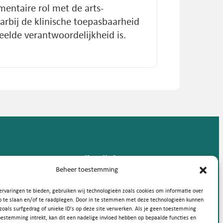
mentaire rol met de arts-
rbij de klinische toepasbaarheid
elde verantwoordelijkheid is.
Handige links
Beheer toestemming
rvaringen te bieden, gebruiken wij technologieën zoals cookies om informatie over
p te slaan en/of te raadplegen. Door in te stemmen met deze technologieën kunnen
zoals surfgedrag of unieke ID's op deze site verwerken. Als je geen toestemming
oestemming intrekt, kan dit een nadelige invloed hebben op bepaalde functies en