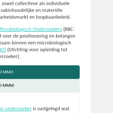
owel collectieve als individuele
 vakinhoudelijke en materiële
arbeidsmarkt en loopbaanbeleid.
icrobiologisch Onderzoekers
(BBC-
over de positionering en belangen
zaam binnen een microbiologisch
WO
(Stichting voor opleiding tot
rzoeker).
iel MMO
iel MMM
ir onderzoeker
is vastgelegd wat