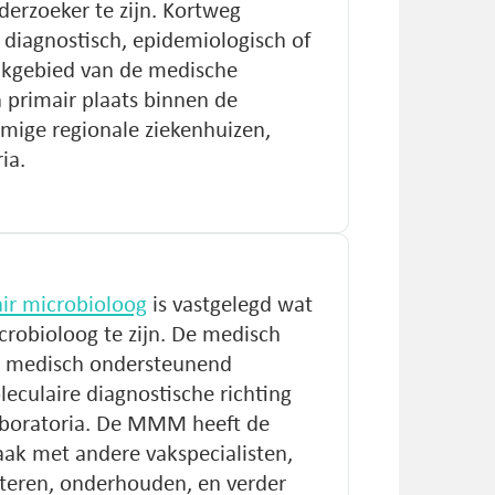
erzoeker te zijn. Kortweg
 diagnostisch, epidemiologisch of
akgebied van de medische
n primair plaats binnen de
mige regionale ziekenhuizen,
ia.
ir microbioloog
is vastgelegd wat
robioloog te zijn. De medisch
n medisch ondersteunend
leculaire diagnostische richting
aboratoria. De MMM heeft de
ak met andere vakspecialisten,
teren, onderhouden, en verder