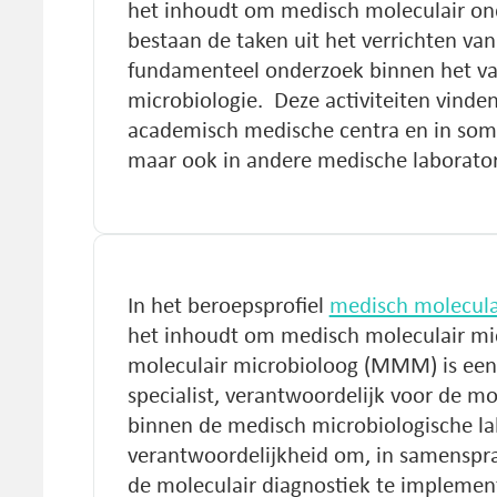
het inhoudt om medisch moleculair ond
bestaan de taken uit het verrichten van
fundamenteel onderzoek binnen het v
microbiologie. Deze activiteiten vinde
academisch medische centra en in som
maar ook in andere medische laborator
In het beroepsprofiel
medisch molecula
het inhoudt om medisch moleculair mic
moleculair microbioloog (MMM) is ee
specialist, verantwoordelijk voor de mo
binnen de medisch microbiologische l
verantwoordelijkheid om, in samenspra
de moleculair diagnostiek te implemen