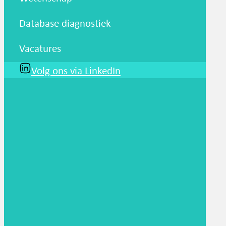
Database diagnostiek
Vacatures
Volg ons via LinkedIn