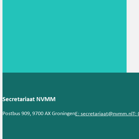
Secretariaat NVMM
Postbus 909, 9700 AX Groningen
E: secretariaat@nvmm.nl
T: