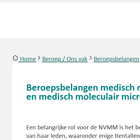
Home
Beroep / Ons vak
Beroepsbelangen
ntact
Inloggen
Beroepsbelangen medisch m
en medisch moleculair mic
Een belangrijke rol voor de NVMM is het 
van haar leden, waaronder enige tientalle