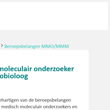
Beroepsbelangen MMO/MMM
oleculair onderzoeker
robioloog
behartigen van de beroepsbelangen
n medisch moleculair onderzoekers en