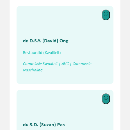
dr. D.S.Y. (David) Ong
Bestuurslid (Kwaliteit)
Commissie Kwaliteit | AVC | Commissie
Nascholing
dr. S.D. (Suzan) Pas