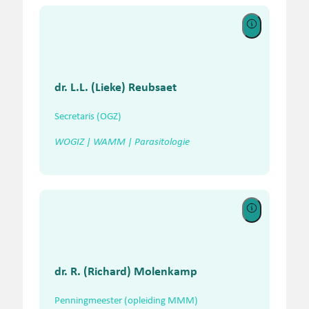
dr. L.L. (Lieke) Reubsaet
Secretaris (OGZ)
WOGIZ | WAMM | Parasitologie
dr. R. (Richard) Molenkamp
Penningmeester (opleiding MMM)