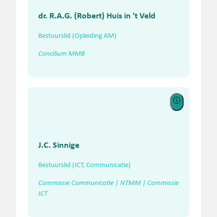
dr. R.A.G. (Robert) Huis in 't Veld
Bestuurslid (Opleiding AM)
Concilium MMB
J.C. Sinnige
Bestuurslid (ICT, Communicatie)
Commissie Communicatie | NTMM | Commissie
ICT