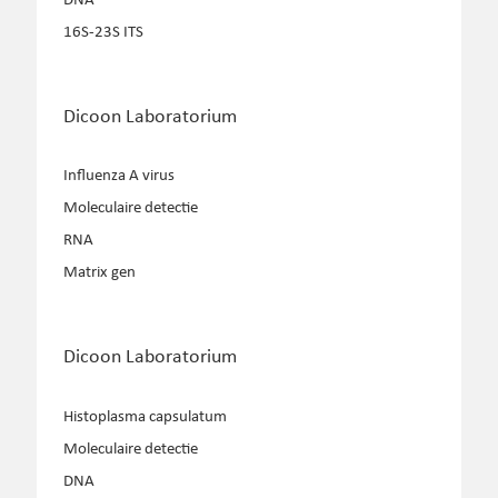
DNA
16S-23S ITS
Dicoon Laboratorium
Influenza A virus
Moleculaire detectie
RNA
Matrix gen
Dicoon Laboratorium
Histoplasma capsulatum
Moleculaire detectie
DNA