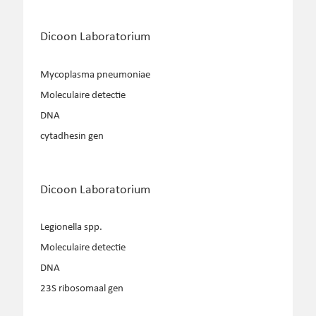
Dicoon Laboratorium
Mycoplasma pneumoniae
Moleculaire detectie
DNA
cytadhesin gen
Dicoon Laboratorium
Legionella spp.
Moleculaire detectie
DNA
23S ribosomaal gen