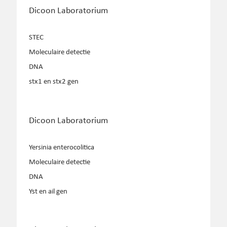
Dicoon Laboratorium
STEC
Moleculaire detectie
DNA
stx1 en stx2 gen
Dicoon Laboratorium
Yersinia enterocolitica
Moleculaire detectie
DNA
Yst en ail gen