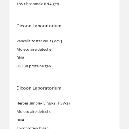
18S ribosomale RNA gen
Dicoon Laboratorium
Varicella zoster virus (VZV)
Moleculaire detectie
DNA
ORF38 proteïne gen
Dicoon Laboratorium
Herpes simplex virus-2 (HSV-2)
Moleculaire detectie
DNA
glycoproteïn D gen