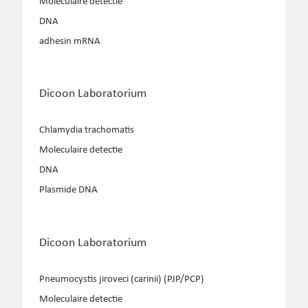
Moleculaire detectie
DNA
adhesin mRNA
Dicoon Laboratorium
Chlamydia trachomatis
Moleculaire detectie
DNA
Plasmide DNA
Dicoon Laboratorium
Pneumocystis jiroveci (carinii) (PJP/PCP)
Moleculaire detectie