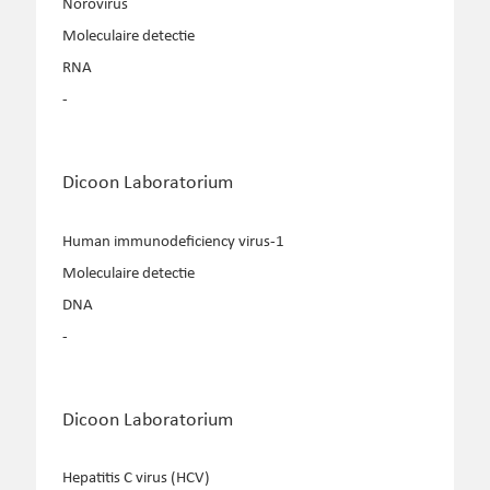
Norovirus
Moleculaire detectie
RNA
-
Dicoon Laboratorium
Human immunodeficiency virus-1
Moleculaire detectie
DNA
-
Dicoon Laboratorium
Hepatitis C virus (HCV)