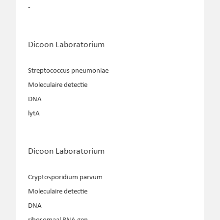
-
Dicoon Laboratorium
Streptococcus pneumoniae
Moleculaire detectie
DNA
lytA
Dicoon Laboratorium
Cryptosporidium parvum
Moleculaire detectie
DNA
ribosomaal RNA gen