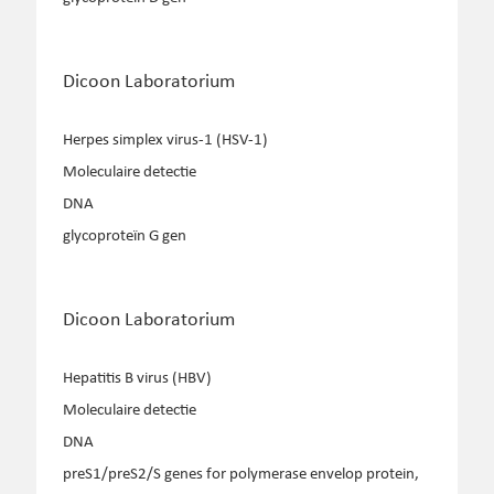
Dicoon Laboratorium
Herpes simplex virus-1 (HSV-1)
Moleculaire detectie
DNA
glycoproteïn G gen
Dicoon Laboratorium
Hepatitis B virus (HBV)
Moleculaire detectie
DNA
preS1/preS2/S genes for polymerase envelop protein,