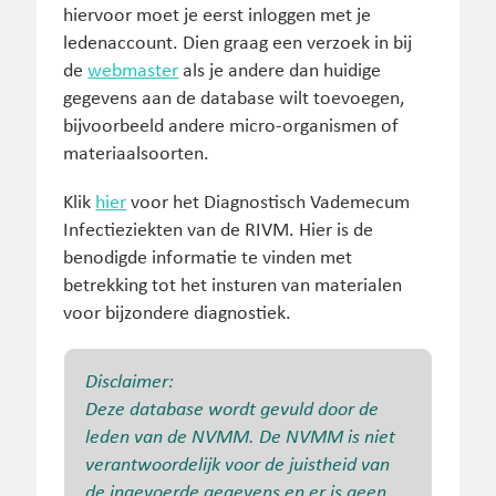
hiervoor moet je eerst inloggen met je
ledenaccount. Dien graag een verzoek in bij
de
webmaster
als je andere dan huidige
gegevens aan de database wilt toevoegen,
bijvoorbeeld andere micro-organismen of
materiaalsoorten.
Klik
hier
voor het Diagnostisch Vademecum
Infectieziekten van de RIVM. Hier is de
benodigde informatie te vinden met
betrekking tot het insturen van materialen
voor bijzondere diagnostiek.
Disclaimer:
Deze database wordt gevuld door de
leden van de NVMM. De NVMM is niet
verantwoordelijk voor de juistheid van
de ingevoerde gegevens en er is geen