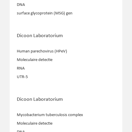
DNA
surface glycoprotein (MSG) gen
Dicoon Laboratorium
Human parechovirus (HPeV)
Moleculaire detectie
RNA
UTR-5
Dicoon Laboratorium
Mycobacterium tuberculosis complex
Moleculaire detectie