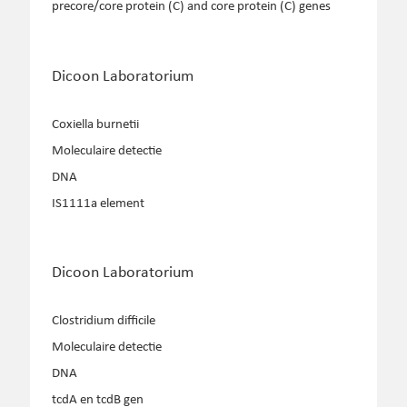
precore/core protein (C) and core protein (C) genes
Dicoon Laboratorium
Coxiella burnetii
Moleculaire detectie
DNA
IS1111a element
Dicoon Laboratorium
Clostridium difficile
Moleculaire detectie
DNA
tcdA en tcdB gen