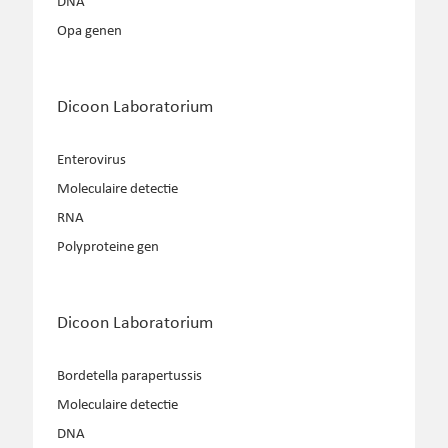
DNA
Opa genen
Dicoon Laboratorium
Enterovirus
Moleculaire detectie
RNA
Polyproteine gen
Dicoon Laboratorium
Bordetella parapertussis
Moleculaire detectie
DNA