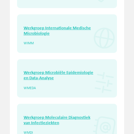
Werkgroep Internationale Medische
Microbiologie
WIMM
Werkgroep Microbiële Epidemiologie
en Data-Analyse
WMEDA
Werkgroep Moleculaire Diagnostiek
van Infectieziekten
WMDI