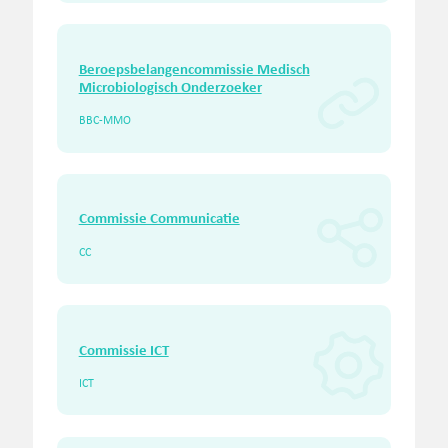
Beroepsbelangencommissie Medisch
Microbiologisch Onderzoeker
BBC-MMO
Commissie Communicatie
CC
Commissie ICT
ICT