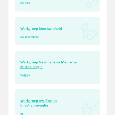
WAMM
Werkgroep Duurzaamheid
Duurzaamheid
Werkgroep Geschiedenis Medische
Microbiologie
WGMM
Werkgroep Hygiëne en
Infectiepreventie
HIP