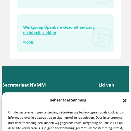
Werkgroep Openbare Gezondheidszorg
en Infectieziekten
WOGIZ
Secretariaat NVMM
Lid van
Postbus 909,
E:
T: 088 -
Beheer toestemming
9700 AX
secretariaat@nvmm.nl
237 12
Groningen
57
Om de beste ervaringen te bieden, gebruiken wij technologieën zoals cookies om
informatie over je apparaat op te slaan en/of te raadplegen. Door in te stemmen
met deze technologieën kunnen wij gegevens zoals surfgedrag of unieke ID's op
deze site verwerken. Als je geen toestemming geeft of uw toestemming intrekt,