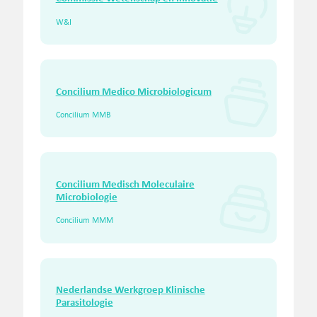
W&I
Concilium Medico Microbiologicum
Concilium MMB
Concilium Medisch Moleculaire
Microbiologie
Concilium MMM
Nederlandse Werkgroep Klinische
Parasitologie