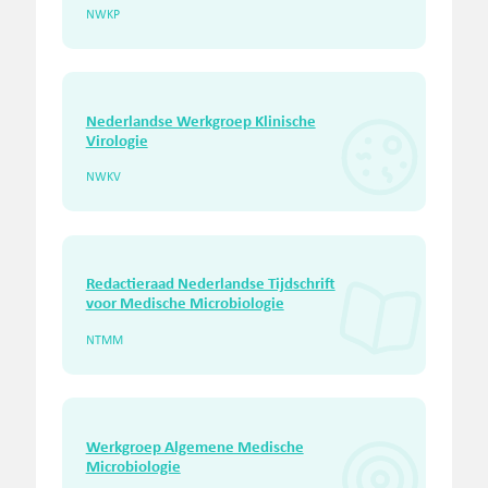
NWKP
Nederlandse Werkgroep Klinische
Virologie
NWKV
Redactieraad Nederlandse Tijdschrift
voor Medische Microbiologie
NTMM
Werkgroep Algemene Medische
Microbiologie