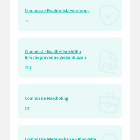
Commissie Kwaliteitsbevordering
CK
Commissie Kwaliteitsrichtlijn
Infectiepreventie Ziekenhuizen
KRIZ
Commissie Nascholing
CN
Commissie Wetenschap en Innovatie