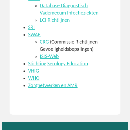
Database Diagnostisch
Vademecum Infectieziekten
LCI Richtlijnen
SRI
SWAB
CRG
(Commissie Richtlijnen
Gevoeligheidsbepalingen)
ISIS-Web
Stichting Serology Education
VHIG
WHO
Zorgnetwerken en AMR