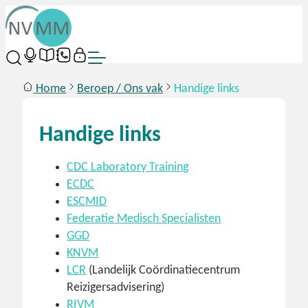
Home
Beroep / Ons vak
Handige links
Handige links
CDC Laboratory Training
ECDC
ESCMID
Federatie Medisch Specialisten
GGD
KNVM
LCR
(Landelijk Coördinatiecentrum
Reizigersadvisering)
RIVM