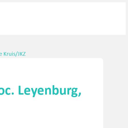
e Kruis/JKZ
oc. Leyenburg,