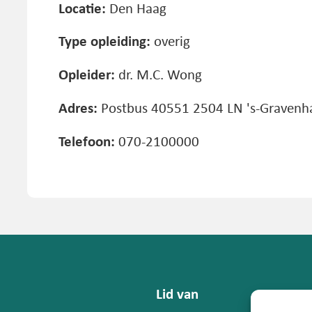
Locatie:
Den Haag
Type opleiding:
overig
Opleider:
dr. M.C. Wong
Adres:
Postbus 40551 2504 LN 's-Gravenh
Telefoon:
070-2100000
Lid van