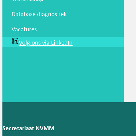
Database diagnostiek
Vacatures
Volg ons via LinkedIn
Secretariaat NVMM