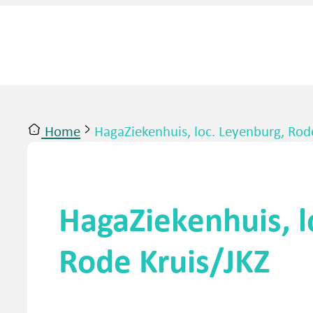
Home
HagaZiekenhuis, loc. Leyenburg, Rod
ntact
Inloggen
HagaZiekenhuis, l
Rode Kruis/JKZ