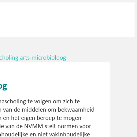
choling arts-microbioloog
og
nascholing te volgen om zich te
 één van de middelen om bekwaamheid
 en het eigen beroep te mogen
sie van de NVMM stelt normen voor
nhoudelijke en niet-vakinhoudelijke