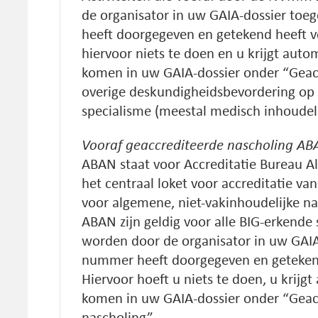
de organisator in uw GAIA-dossier to
heeft doorgegeven en getekend heeft v
hiervoor niets te doen en u krijgt auto
komen in uw GAIA-dossier onder “Geac
overige deskundigheidsbevordering op 
specialisme (meestal medisch inhoudeli
Vooraf geaccrediteerde nascholing A
ABAN staat voor Accreditatie Bureau A
het centraal loket voor accreditatie va
voor algemene, niet-vakinhoudelijke na
ABAN zijn geldig voor alle BIG-erkende
worden door de organisator in uw GAIA
nummer heeft doorgegeven en getekend
Hiervoor hoeft u niets te doen, u krijg
komen in uw GAIA-dossier onder “Gea