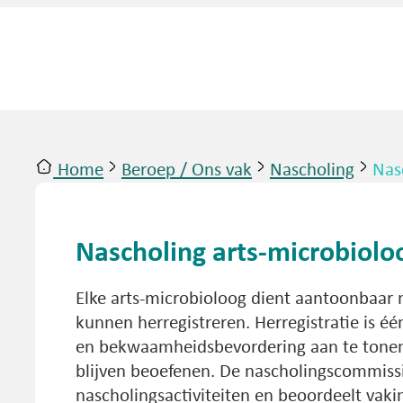
Home
Beroep / Ons vak
Nascholing
Nas
ntact
Inloggen
Nascholing arts-microbiolo
Elke arts-microbioloog dient aantoonbaar 
kunnen herregistreren. Herregistratie is
en bekwaamheidsbevordering aan te tonen
blijven beoefenen. De nascholingscommis
nascholingsactiviteiten en beoordeelt vaki