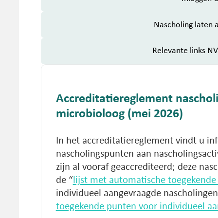
Nascholing laten 
Relevante links 
Accreditatiereglement nascho
microbioloog (mei 2026)
In het accreditatiereglement vindt u in
nascholingspunten aan nascholingsactiv
zijn al vooraf geaccrediteerd; deze nas
de “
lijst met automatische toegekende 
individueel aangevraagde nascholingen 
toegekende punten voor individueel a