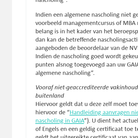
nascholing”.
Indien een algemene nascholing niet ge
voorbeeld managementcursus of MBA m
belang is in het kader van het beroepsp
dan kan de betreffende nascholingsacti
aangeboden de beoordelaar van de NV
Indien de nascholing goed wordt gekeu
punten alsnog toegevoegd aan uw GAIA
algemene nascholing”.
Vooraf niet-geaccrediteerde vakinhoud
buitenland
Hiervoor geldt dat u deze zelf moet to
hiervoor de “
Handleiding aanvragen nie
nascholing in GAIA
”). U dient het act
of Engels en een geldig certificaat toe t
geldt het uitgereikte certificaat van a