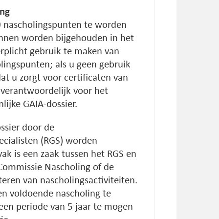
ing
0 nascholingspunten te worden
nnen worden bijgehouden in het
verplicht gebruik te maken van
lingspunten; als u geen gebruik
t u zorgt voor certificaten van
f verantwoordelijk voor het
lijke GAIA-dossier.
ossier door de
ecialisten (RGS) worden
vak is een zaak tussen het RGS en
e Commissie Nascholing of de
ren van nascholingsactiviteiten.
en voldoende nascholing te
een periode van 5 jaar te mogen