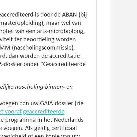
accrediteerd is door de ABAN (bij
asteropleiding), maar wel van
rofiel van een arts-microbioloog,
viteit ter beoordeling worden
MM (nascholingscommissie).
rd, dan worden de accreditatie
-dossier onder “Geaccrediteerde
elijke nascholing binnen- en
evoegen aan uw GAIA-dossier (zie
t vooraf geaccrediteerde
uele programma in het Nederlands
e voegen. Als geldig certificaat
anwezigheid of een kopie van uw