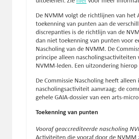
uitoefenen. Zie
hier
voor meer informat
De NVMM volgt de richtlijnen van het A
toekenning van punten aan de verschille
discrepanties is de richtlijn van de NVM
dan niet toekenning van punten voor ee
Nascholing van de NVMM. De Commissie
principe alleen nascholingsactiviteiten 
NVMM-leden. Een uitzondering hierop b
De Commissie Nascholing heeft alleen 
nascholingsactiviteit aanvraag; de com
gehele GAIA-dossier van een arts-micro
Toekenning van punten
Vooraf geaccrediteerde nascholing 
Activiteiten die vooraf door de NVMM 