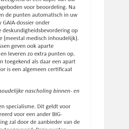
ngeboden voor beoordeling. Na
en de punten automatisch in uw
w GAIA-dossier onder
e deskundigheidsbevordering op
e (meestal medisch inhoudelijk).
ssen geven ook aparte
en leveren zo extra punten op.
n toegekend als daar een apart
or is een algemeen certificaat
houdelijke nascholing binnen- en
en specialisme. Dit geldt voor
treerd voor een ander BIG-
ling zal door de aanbieder van de