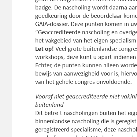
badge. De nascholing wordt daarna aa
goedkeuring door de beoordelaar kom
GAIA-dossier. Deze punten komen in u
“Geaccrediteerde nascholing en overig
het vakgebied van het eigen specialism
Let op!
Veel grote buitenlandse congre
workshops, deze kunt u apart indienen 
Echter, de punten kunnen alleen worde
bewijs van aanwezigheid voor is, hiervo
van het gehele congres onvoldoende.
Vooraf niet-geaccrediteerde niet-vakin
buitenland
Dit betreft nascholingen buiten het eig
binnenlandse nascholing die is geregis
geregistreerd specialisme, deze nascho