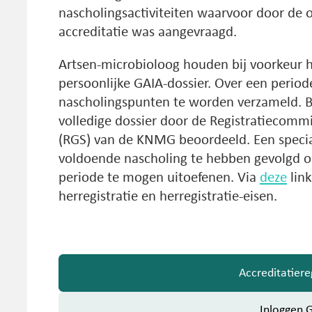
nascholingsactiviteiten waarvoor door de o
accreditatie was aangevraagd.
Artsen-microbioloog houden bij voorkeur h
persoonlijke GAIA-dossier. Over een period
nascholingspunten te worden verzameld. Bi
volledige dossier door de Registratiecomm
(RGS) van de KNMG beoordeeld. Een specia
voldoende nascholing te hebben gevolgd 
periode te mogen uitoefenen. Via
deze
link
herregistratie en herregistratie-eisen.
Accreditatier
Inloggen 