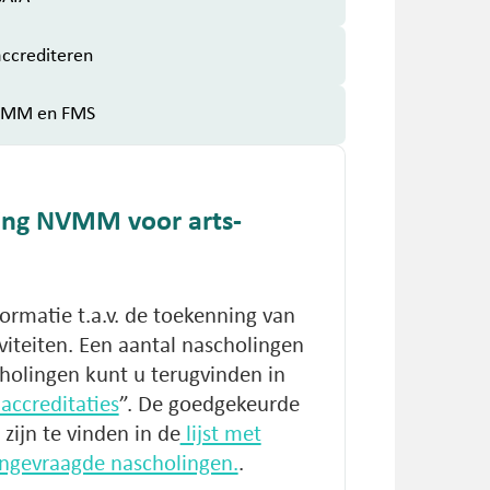
accrediteren
NVMM en FMS
ling NVMM voor arts-
formatie t.a.v. de toekenning van
iteiten. Een aantal nascholingen
cholingen kunt u terugvinden in
accreditaties
”. De goedgekeurde
zijn te vinden in de
lijst met
angevraagde nascholingen.
.