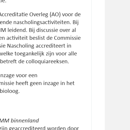
ie.
ccreditatie Overleg (AO) voor de
nde nascholingsactiviteiten. Bij
M leidend. Bij discussie over al
n activiteit beslist de Commissie
 Nascholing accrediteert in
welke toegankelijk zijn voor alle
etreft de colloquiareeksen.
inzage voor een
missie heeft geen inzage in het
bioloog.
NVMM binnenland
zijn geaccrediteerd worden door