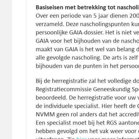
Basiseisen met betrekking tot naschol
Over een periode van 5 jaar dienen 20
verzameld. Deze nascholingspunten ku
persoonlijke GAIA-dossier. Het is niet 
GAIA voor het bijhouden van de nascho
maakt van GAIA is het wel van belang da
alle gevolgde nascholing. De arts is zel
bijhouden van de punten in het persoon
Bij de herregistratie zal het volledige d
Registratiecommissie Geneeskundig Sp
beoordeeld. De herregistratie voor uw 
de individuele specialist. Hier heeft d
NVMM geen rol anders dat het accredite
Een specialist moet bij het RGS aanton
hebben gevolgd om het vak weer voor 