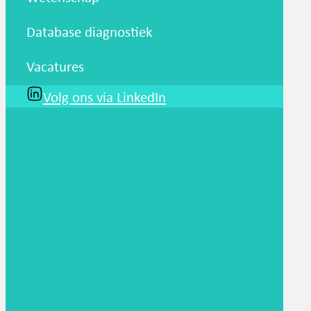
Database diagnostiek
Vacatures
Volg ons via LinkedIn