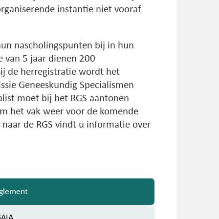
rganiserende instantie niet vooraf
un nascholingspunten bij in hun
e van 5 jaar dienen 200
j de herregistratie wordt het
issie Geneeskundig Specialismen
list moet bij het RGS aantonen
om het vak weer voor de komende
 naar de RGS vindt u informatie over
eglement
GAIA