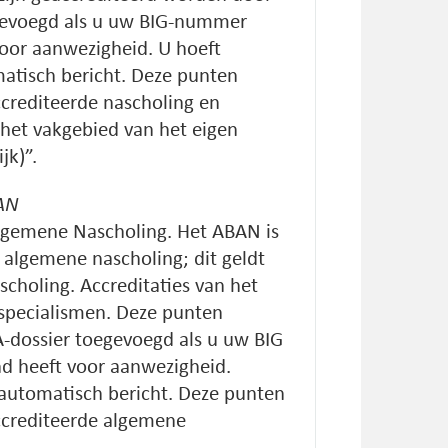
egevoegd als u uw BIG-nummer
oor aanwezigheid. U hoeft
matisch bericht. Deze punten
crediteerde nascholing en
het vakgebied van het eigen
jk)”.
BAN
lgemene Nascholing. Het ABAN is
n algemene nascholing; dit geldt
scholing. Accreditaties van het
 specialismen. Deze punten
-dossier toegevoegd als u uw BIG
 heeft voor aanwezigheid.
t automatisch bericht. Deze punten
ccrediteerde algemene