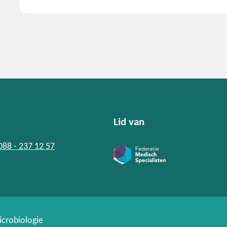
Lid van
 088 - 237 12 57
icrobiologie