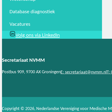
Database diagnostiek
Vacatures
Volg ons via LinkedIn
Secretariaat NVMM
Postbus 909, 9700 AX Groningen
E: secretariaat@nvmm.nl
T:
Copyright © 2026, Nederlandse Vereniging voor Medische M