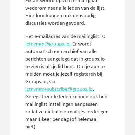
Elk antwoord op zo’n e-mail gaat
wederom naar alle leden van de lijst.
Hierdoor kunnen ook eenvoudig
discussies worden gevoerd.
Het e-mailadres van de mailinglist is:
ictnvmm@groups.io.
Er wordt
automatisch een archief van alle
berichten aangelegd dat in groups.io
te zien is als je lid bent. Om je aan te
melden moet je jezelf registeren bij
Groups.io, via
ictnvmm+subscribe@groups.io
.
Geregistreerde leden kunnen ook hun
mailinglist instellingen aanpassen
zodat ze niet alle e-mailtjes los krijgen
maar 1 keer per dag (of helemaal
niet).