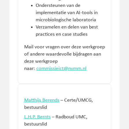
Ondersteunen van de
implementatie van AI-tools in
microbiologische laboratoria
Verzamelen en delen van best
practices en case studies
Mail voor vragen over deze werkgroep
of andere waardevolle bijdragen aan
deze werkgroep
naar:
commissieict@nvmm.nl
Matthijs Berends
– Certe/UMCG,
bestuurslid
L.H.P. Bernts
– Radboud UMC,
bestuurslid