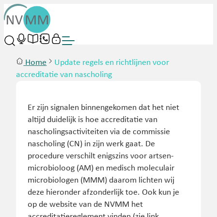
Home
Update regels en richtlijnen voor
accreditatie van nascholing
Er zijn signalen binnengekomen dat het niet
altijd duidelijk is hoe accreditatie van
nascholingsactiviteiten via de commissie
nascholing (CN) in zijn werk gaat. De
procedure verschilt enigszins voor artsen-
microbioloog (AM) en medisch moleculair
microbiologen (MMM) daarom lichten wij
deze hieronder afzonderlijk toe. Ook kun je
op de website van de NVMM het
accreditatiereglement vinden (zie link