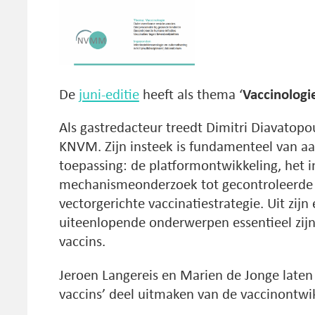
De
juni-editie
heeft als thema ‘
Vaccinologie
Als gastredacteur treedt Dimitri Diavatopou
KNVM. Zijn insteek is fundamenteel van aa
toepassing: de platformontwikkeling, het
mechanismeonderzoek tot gecontroleerde
vectorgerichte vaccinatiestrategie. Uit zijn 
uiteenlopende onderwerpen essentieel zij
vaccins.
Jeroen Langereis en Marien de Jonge laten
vaccins’ deel uitmaken van de vaccinontwi