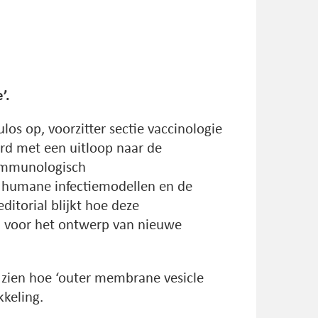
’.
los op, voorzitter sectie vaccinologie
rd met een uitloop naar de
 immunologisch
 humane infectiemodellen en de
editorial blijkt hoe deze
n voor het ontwerp van nieuwe
 zien hoe ‘outer membrane vesicle
kkeling.