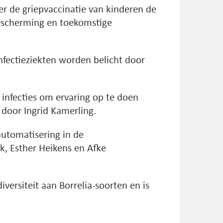
er de griepvaccinatie van kinderen de
bescherming en toekomstige
nfectieziekten worden belicht door
 infecties om ervaring op te doen
door Ingrid Kamerling.
automatisering in de
k, Esther Heikens en Afke
versiteit aan Borrelia-soorten en is