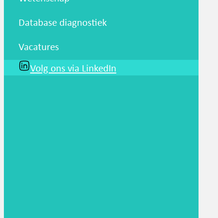
Database diagnostiek
Vacatures
Volg ons via LinkedIn