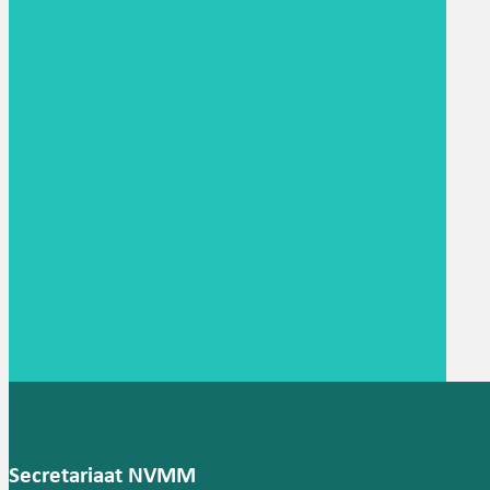
Secretariaat NVMM