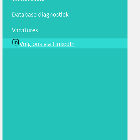
Database diagnostiek
Vacatures
Volg ons via LinkedIn