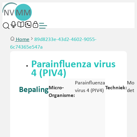
Home
89d8233e-43d2-4602-9055-
6c74365e547a
Parainfluenza virus
4 (PIV4)
Parainfluenza
Mole
Micro-
Techniek:
Bepaling
virus 4 (PIV4)
dete
Organisme: