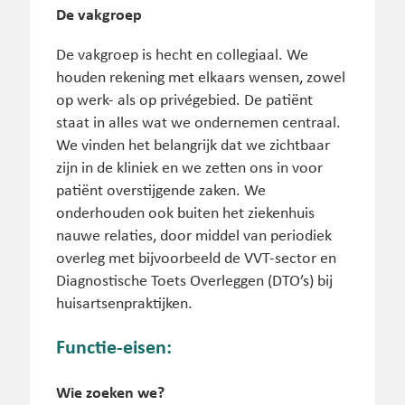
De vakgroep
De vakgroep is hecht en collegiaal. We
houden rekening met elkaars wensen, zowel
op werk- als op privégebied. De patiënt
staat in alles wat we ondernemen centraal.
We vinden het belangrijk dat we zichtbaar
zijn in de kliniek en we zetten ons in voor
patiënt overstijgende zaken. We
onderhouden ook buiten het ziekenhuis
nauwe relaties, door middel van periodiek
overleg met bijvoorbeeld de VVT-sector en
Diagnostische Toets Overleggen (DTO’s) bij
huisartsenpraktijken.
Functie-eisen:
Wie zoeken we?