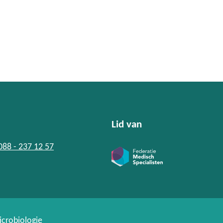
Lid van
 088 - 237 12 57
icrobiologie