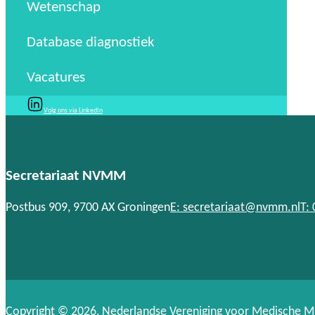
Wetenschap
Database diagnostiek
Vacatures
Volg ons via LinkedIn
Secretariaat NVMM
Postbus 909, 9700 AX Groningen
E: secretariaat@nvmm.nl
T:
Copyright © 2026, Nederlandse Vereniging voor Medische M