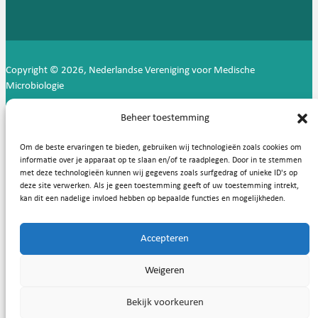
Copyright © 2026, Nederlandse Vereniging voor Medische
Microbiologie
Privacy statement
Cookies
Beheer toestemming
Om de beste ervaringen te bieden, gebruiken wij technologieën zoals cookies om
informatie over je apparaat op te slaan en/of te raadplegen. Door in te stemmen
met deze technologieën kunnen wij gegevens zoals surfgedrag of unieke ID's op
deze site verwerken. Als je geen toestemming geeft of uw toestemming intrekt,
kan dit een nadelige invloed hebben op bepaalde functies en mogelijkheden.
Accepteren
Weigeren
Bekijk voorkeuren