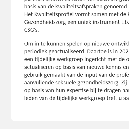
basis van de kwaliteitsafspraken genoemd in
Het Kwaliteitsprofiel vormt samen met de k
Gezondheidszorg een uniek instrument t.b.v
CSG’s.
Om in te kunnen spelen op nieuwe ontwikke
periodiek geactualiseerd. Daartoe is in 20
een tijdelijke werkgroep ingericht met de o
actualiseren op basis van nieuwe kennis en i
gebruik gemaakt van de input van de profe
aanvullende seksuele gezondheidszorg. Zij z
op basis van hun expertise bij te dragen a
leden van de tijdelijke werkgroep treft u 