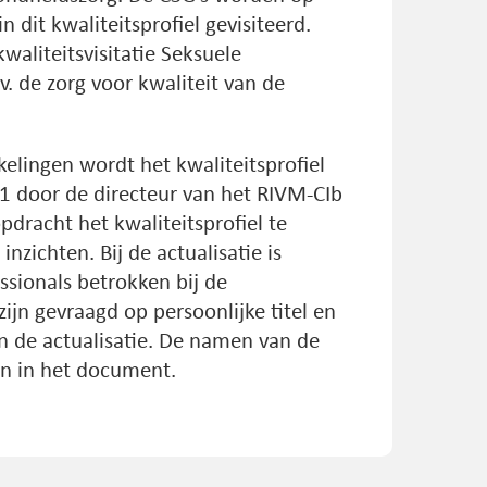
 dit kwaliteitsprofiel gevisiteerd.
waliteitsvisitatie Seksuele
. de zorg voor kwaliteit van de
lingen wordt het kwaliteitsprofiel
21 door de directeur van het RIVM-CIb
pdracht het kwaliteitsprofiel te
nzichten. Bij de actualisatie is
ssionals betrokken bij de
ijn gevraagd op persoonlijke titel en
an de actualisatie. De namen van de
aan in het document.