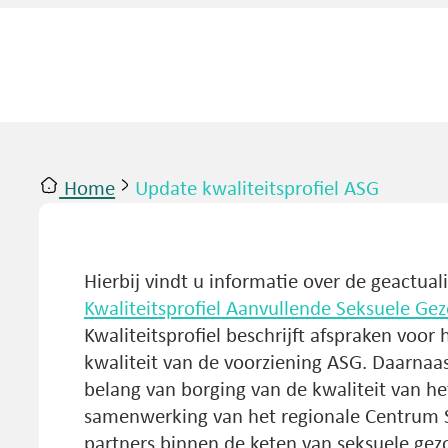
Home
Update kwaliteitsprofiel ASG
ntact
Inloggen
Hierbij vindt u informatie over de geactual
Kwaliteitsprofiel Aanvullende Seksuele Ge
Kwaliteitsprofiel beschrijft afspraken voor
kwaliteit van de voorziening ASG. Daarnaas
belang van borging van de kwaliteit van h
samenwerking van het regionale Centrum 
partners binnen de keten van seksuele ge