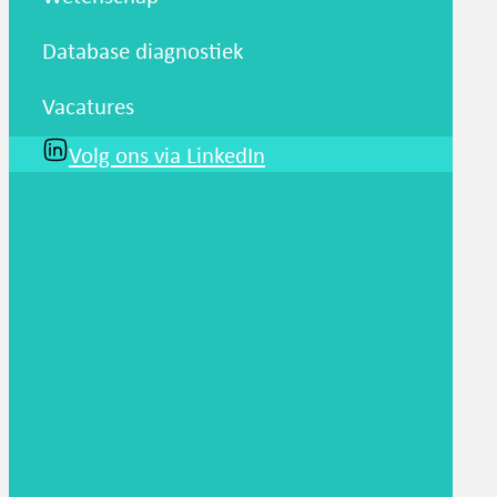
Database diagnostiek
Vacatures
Volg ons via LinkedIn