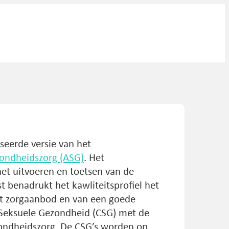
iseerde versie van het
zondheidszorg (ASG)
. Het
 het uitvoeren en toetsen van de
t benadrukt het kawliteitsprofiel het
et zorgaanbod en van een goede
Seksuele Gezondheid (CSG) met de
zondheidszorg. De CSG’s worden op