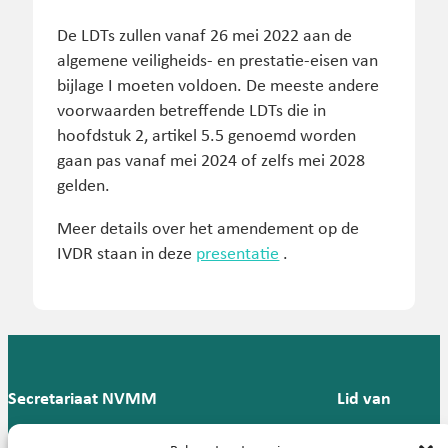
De LDTs zullen vanaf 26 mei 2022 aan de
algemene veiligheids- en prestatie-eisen van
bijlage I moeten voldoen. De meeste andere
voorwaarden betreffende LDTs die in
hoofdstuk 2, artikel 5.5 genoemd worden
gaan pas vanaf mei 2024 of zelfs mei 2028
gelden.
Meer details over het amendement op de
IVDR staan in deze
presentatie
.
Secretariaat NVMM
Lid van
Postbus 909,
E:
T: 088 -