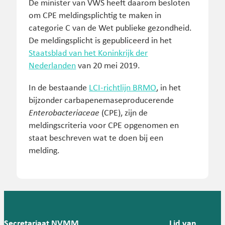
De minister van VWS heeft daarom besloten
om CPE meldingsplichtig te maken in
categorie C van de Wet publieke gezondheid.
De meldingsplicht is gepubliceerd in het
Staatsblad van het Koninkrijk der
Nederlanden
van 20 mei 2019.
In de bestaande
LCI-richtlijn BRMO
, in het
bijzonder carbapenemaseproducerende
Enterobacteriaceae
(CPE), zijn de
meldingscriteria voor CPE opgenomen en
staat beschreven wat te doen bij een
melding.
Secretariaat NVMM
Lid van