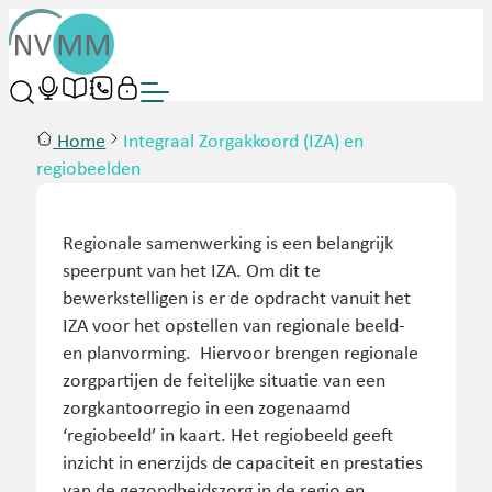
Home
Integraal Zorgakkoord (IZA) en
regiobeelden
Regionale samenwerking is een belangrijk
speerpunt van het IZA. Om dit te
bewerkstelligen is er de opdracht vanuit het
IZA voor het opstellen van regionale beeld-
en planvorming. Hiervoor brengen regionale
zorgpartijen de feitelijke situatie van een
zorgkantoorregio in een zogenaamd
‘regiobeeld’ in kaart. Het regiobeeld geeft
inzicht in enerzijds de capaciteit en prestaties
van de gezondheidszorg in de regio en