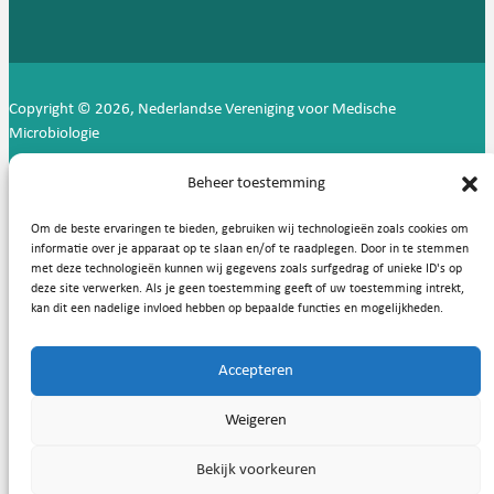
Copyright © 2026, Nederlandse Vereniging voor Medische
Microbiologie
Privacy statement
Cookies
Beheer toestemming
Om de beste ervaringen te bieden, gebruiken wij technologieën zoals cookies om
informatie over je apparaat op te slaan en/of te raadplegen. Door in te stemmen
met deze technologieën kunnen wij gegevens zoals surfgedrag of unieke ID's op
deze site verwerken. Als je geen toestemming geeft of uw toestemming intrekt,
kan dit een nadelige invloed hebben op bepaalde functies en mogelijkheden.
Accepteren
Weigeren
Bekijk voorkeuren