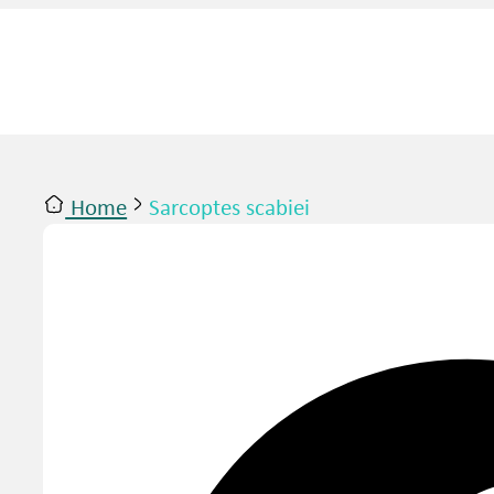
Home
Sarcoptes scabiei
ntact
Inloggen