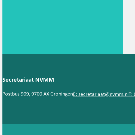
Secretariaat NVMM
Postbus 909, 9700 AX Groningen
E: secretariaat@nvmm.nl
T: