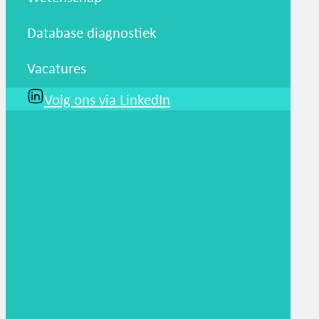
Database diagnostiek
Vacatures
Volg ons via LinkedIn