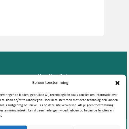
Handige links
Beheer toestemming
rvaringen te bieden, gebruiken wij technologieën zoals cookies om informatie over
p te slaan en/of te raadplegen. Door in te stemmen met deze technologieën kunnen
zoals surfgedrag of unieke ID's op deze site verwerken. Als je geen toestemming
oestemming intrekt, kan dit een nadelige invloed hebben op bepaalde functies en
n.