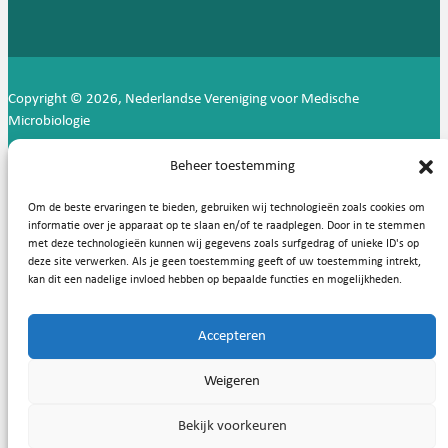
Copyright © 2026, Nederlandse Vereniging voor Medische
Microbiologie
Privacy statement
Cookies
Beheer toestemming
Om de beste ervaringen te bieden, gebruiken wij technologieën zoals cookies om
informatie over je apparaat op te slaan en/of te raadplegen. Door in te stemmen
met deze technologieën kunnen wij gegevens zoals surfgedrag of unieke ID's op
deze site verwerken. Als je geen toestemming geeft of uw toestemming intrekt,
kan dit een nadelige invloed hebben op bepaalde functies en mogelijkheden.
Accepteren
Weigeren
Bekijk voorkeuren