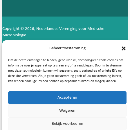
Copyright © 2026, Nederlandse Vereniging voor Medische
Microbiologie
Privacy statement
Cookies
Beheer toestemming
Om de beste ervaringen te bieden, gebruiken wij technologieën zoals cookies om
informatie over je apparaat op te slaan en/of te raadplegen. Door in te stemmen
met deze technologieën kunnen wij gegevens zoals surfgedrag of unieke ID's op
deze site verwerken. Als je geen toestemming geeft of uw toestemming intrekt,
kan dit een nadelige invloed hebben op bepaalde functies en mogelijkheden.
Accepteren
Weigeren
Bekijk voorkeuren