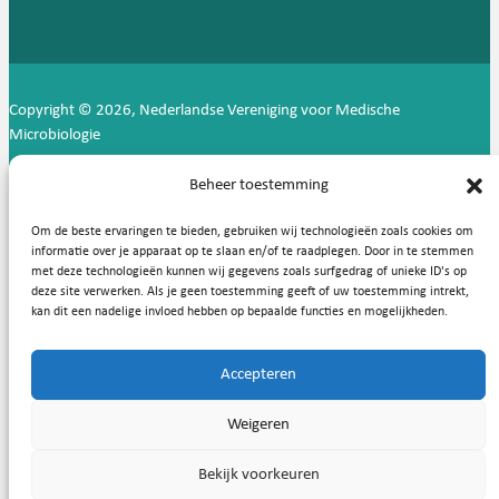
Copyright © 2026, Nederlandse Vereniging voor Medische
Microbiologie
Privacy statement
Cookies
Beheer toestemming
Om de beste ervaringen te bieden, gebruiken wij technologieën zoals cookies om
informatie over je apparaat op te slaan en/of te raadplegen. Door in te stemmen
met deze technologieën kunnen wij gegevens zoals surfgedrag of unieke ID's op
deze site verwerken. Als je geen toestemming geeft of uw toestemming intrekt,
kan dit een nadelige invloed hebben op bepaalde functies en mogelijkheden.
Accepteren
Weigeren
Bekijk voorkeuren