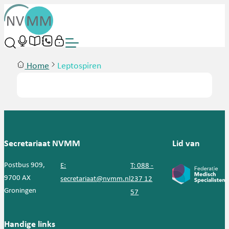
Home
Leptospiren
Secretariaat NVMM
Lid van
Postbus 909,
E:
T: 088 -
9700 AX
secretariaat@nvmm.nl
237 12
Groningen
57
Handige links