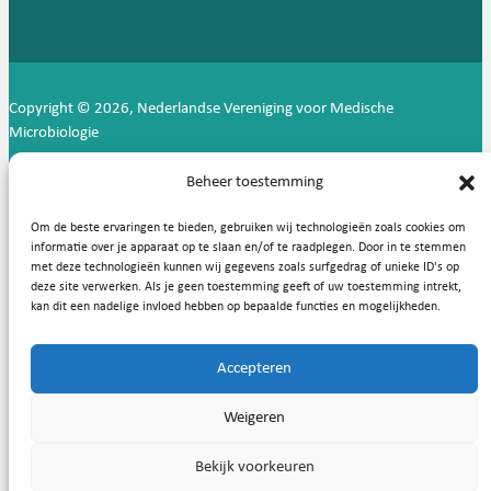
Copyright © 2026, Nederlandse Vereniging voor Medische
Microbiologie
Privacy statement
Cookies
Beheer toestemming
Om de beste ervaringen te bieden, gebruiken wij technologieën zoals cookies om
informatie over je apparaat op te slaan en/of te raadplegen. Door in te stemmen
met deze technologieën kunnen wij gegevens zoals surfgedrag of unieke ID's op
deze site verwerken. Als je geen toestemming geeft of uw toestemming intrekt,
kan dit een nadelige invloed hebben op bepaalde functies en mogelijkheden.
Accepteren
Weigeren
Bekijk voorkeuren