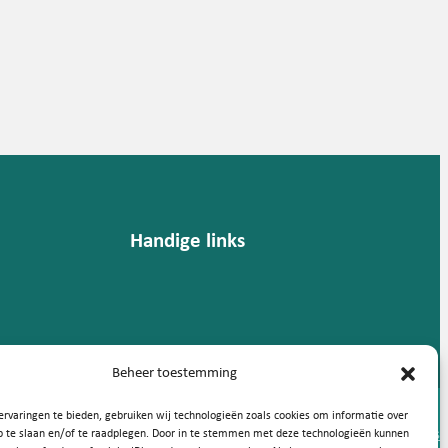
Handige links
Beheer toestemming
rvaringen te bieden, gebruiken wij technologieën zoals cookies om informatie over
Privacy statement
Cookies
p te slaan en/of te raadplegen. Door in te stemmen met deze technologieën kunnen