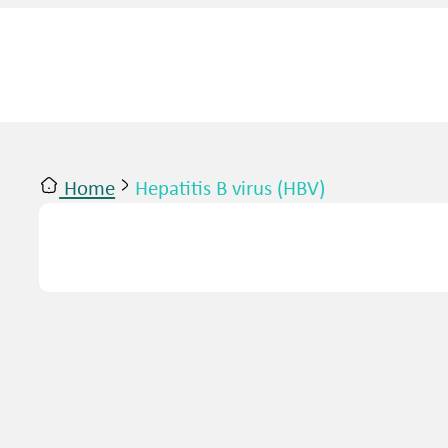
Home
Hepatitis B virus (HBV)
ntact
Inloggen