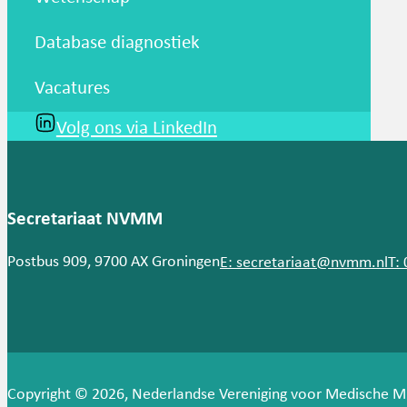
Database diagnostiek
Vacatures
Volg ons via LinkedIn
Secretariaat NVMM
Postbus 909, 9700 AX Groningen
E: secretariaat@nvmm.nl
T:
Copyright © 2026, Nederlandse Vereniging voor Medische M