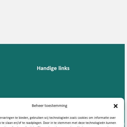
Handige links
Beheer toestemming
rvaringen te bieden, gebruiken wij technologieën zoals cookies om informatie over
Privacy statement
Cookies
p te slaan en/of te raadplegen. Door in te stemmen met deze technologieën kunnen