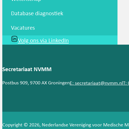
Database diagnostiek
Vacatures
Volg ons via LinkedIn
Secretariaat NVMM
Postbus 909, 9700 AX Groningen
E: secretariaat@nvmm.nl
T:
Copyright © 2026, Nederlandse Vereniging voor Medische M