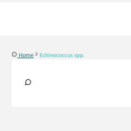
Home
Echinococcus spp.
ntact
Inloggen