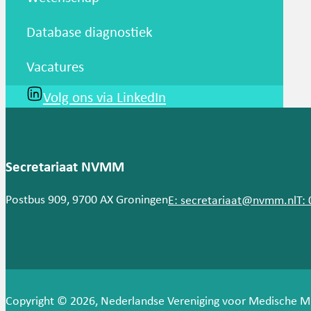
Database diagnostiek
Vacatures
Volg ons via LinkedIn
Secretariaat NVMM
Postbus 909, 9700 AX Groningen
E: secretariaat@nvmm.nl
T:
Copyright © 2026, Nederlandse Vereniging voor Medische M