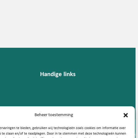
Handige links
Beheer toestemming
rvaringen te bieden, gebruiken wij technologieën zoals cookies om informatie over
Privacy statement
Cookies
p te slaan en/of te raadplegen. Door in te stemmen met deze technologieën kunnen