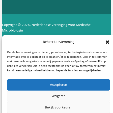
Copyright © 2026, Nederlandse Vereniging voor Medische
Microbiologie
Privacy statement
Cookies
Beheer toestemming
Om de beste ervaringen te bieden, gebruiken wij technologieën zoals cookies om
informatie over je apparaat op te slaan en/of te raadplegen. Door in te stemmen
met deze technologieën kunnen wij gegevens zoals surfgedrag of unieke ID's op
deze site verwerken. Als je geen toestemming geeft of uw toestemming intrekt,
kan dit een nadelige invloed hebben op bepaalde functies en mogelijkheden.
Accepteren
Weigeren
Bekijk voorkeuren