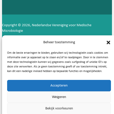
Copyright © 2026, Nederlandse Vereniging voor Medische
Microbiologie
Privacy statement
Cookies
Beheer toestemming
Om de beste ervaringen te bieden, gebruiken wij technologieën zoals cookies om
informatie over je apparaat op te slaan en/of te raadplegen. Door in te stemmen
met deze technologieën kunnen wij gegevens zoals surfgedrag of unieke ID's op
deze site verwerken. Als je geen toestemming geeft of uw toestemming intrekt,
kan dit een nadelige invloed hebben op bepaalde functies en mogelijkheden.
Accepteren
Weigeren
Bekijk voorkeuren