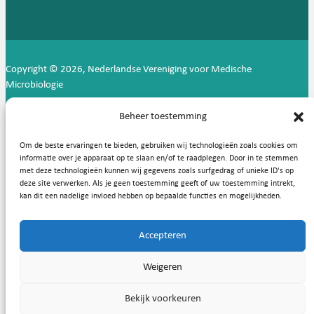
Copyright © 2026, Nederlandse Vereniging voor Medische
Microbiologie
Privacy statement
Cookies
Beheer toestemming
Om de beste ervaringen te bieden, gebruiken wij technologieën zoals cookies om
informatie over je apparaat op te slaan en/of te raadplegen. Door in te stemmen
met deze technologieën kunnen wij gegevens zoals surfgedrag of unieke ID's op
deze site verwerken. Als je geen toestemming geeft of uw toestemming intrekt,
kan dit een nadelige invloed hebben op bepaalde functies en mogelijkheden.
Accepteren
Weigeren
Bekijk voorkeuren