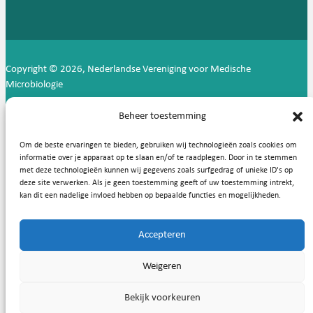
Copyright © 2026, Nederlandse Vereniging voor Medische
Microbiologie
Privacy statement
Cookies
Beheer toestemming
Om de beste ervaringen te bieden, gebruiken wij technologieën zoals cookies om
informatie over je apparaat op te slaan en/of te raadplegen. Door in te stemmen
met deze technologieën kunnen wij gegevens zoals surfgedrag of unieke ID's op
deze site verwerken. Als je geen toestemming geeft of uw toestemming intrekt,
kan dit een nadelige invloed hebben op bepaalde functies en mogelijkheden.
Accepteren
Weigeren
Bekijk voorkeuren