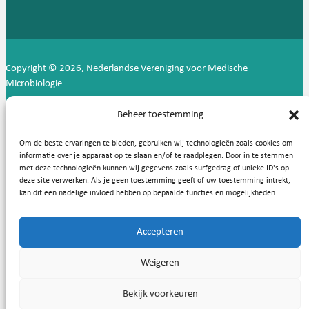
Copyright © 2026, Nederlandse Vereniging voor Medische
Microbiologie
Privacy statement
Cookies
Beheer toestemming
Om de beste ervaringen te bieden, gebruiken wij technologieën zoals cookies om
informatie over je apparaat op te slaan en/of te raadplegen. Door in te stemmen
met deze technologieën kunnen wij gegevens zoals surfgedrag of unieke ID's op
deze site verwerken. Als je geen toestemming geeft of uw toestemming intrekt,
kan dit een nadelige invloed hebben op bepaalde functies en mogelijkheden.
Accepteren
Weigeren
Bekijk voorkeuren