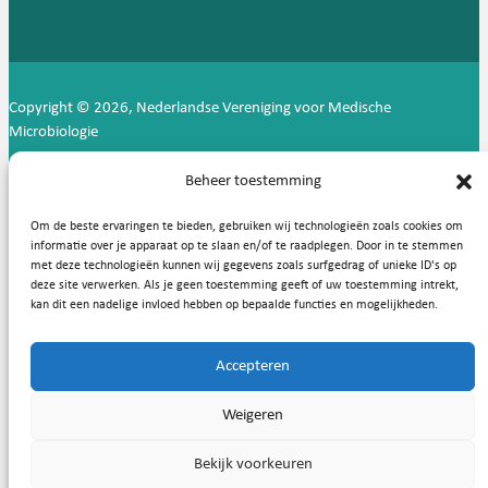
Copyright © 2026, Nederlandse Vereniging voor Medische
Microbiologie
Privacy statement
Cookies
Beheer toestemming
Om de beste ervaringen te bieden, gebruiken wij technologieën zoals cookies om
informatie over je apparaat op te slaan en/of te raadplegen. Door in te stemmen
met deze technologieën kunnen wij gegevens zoals surfgedrag of unieke ID's op
deze site verwerken. Als je geen toestemming geeft of uw toestemming intrekt,
kan dit een nadelige invloed hebben op bepaalde functies en mogelijkheden.
Accepteren
Weigeren
Bekijk voorkeuren