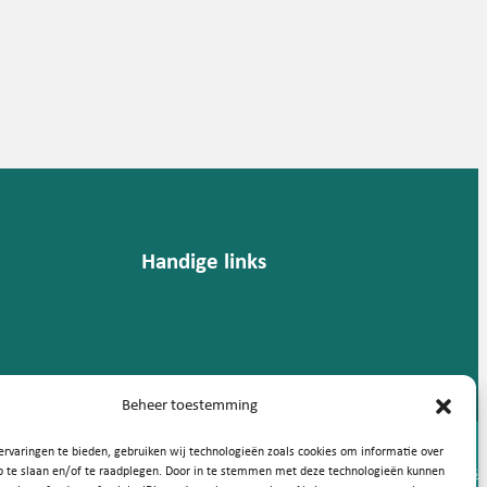
Handige links
Beheer toestemming
rvaringen te bieden, gebruiken wij technologieën zoals cookies om informatie over
Privacy statement
Cookies
p te slaan en/of te raadplegen. Door in te stemmen met deze technologieën kunnen