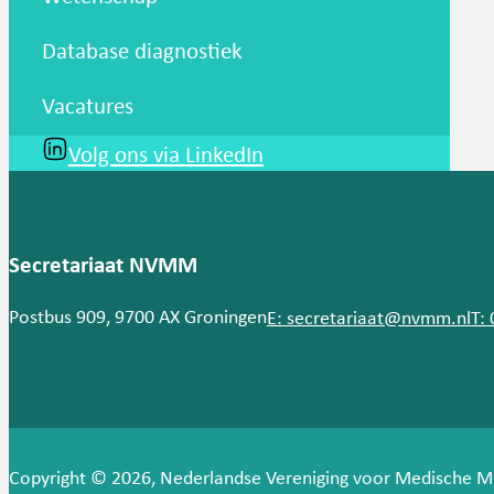
Database diagnostiek
Vacatures
Volg ons via LinkedIn
Secretariaat NVMM
Postbus 909, 9700 AX Groningen
E: secretariaat@nvmm.nl
T:
Copyright © 2026, Nederlandse Vereniging voor Medische M