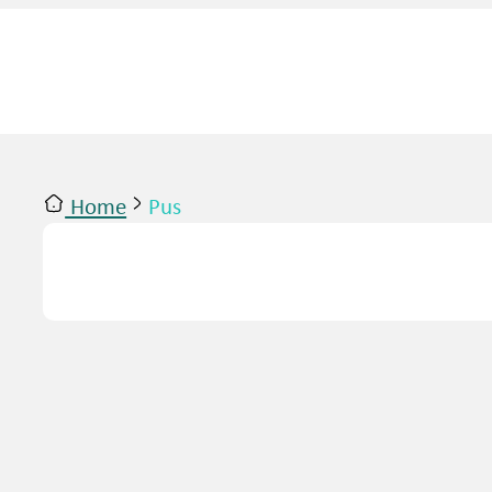
Home
Pus
ntact
Inloggen