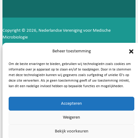
Copyright © 2026, Nederlandse Vereniging voor Medische
Microbiologie
Privacy statement
Cookies
Beheer toestemming
Om de beste ervaringen te bieden, gebruiken wij technologieën zoals cookies om
informatie over je apparaat op te slaan en/of te raadplegen. Door in te stemmen
met deze technologieën kunnen wij gegevens zoals surfgedrag of unieke ID's op
deze site verwerken. Als je geen toestemming geeft of uw toestemming intrekt,
kan dit een nadelige invloed hebben op bepaalde functies en mogelijkheden.
Accepteren
Weigeren
Bekijk voorkeuren