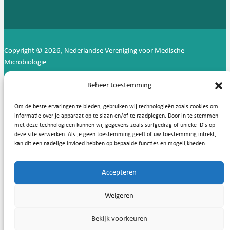
Copyright © 2026, Nederlandse Vereniging voor Medische
Microbiologie
Privacy statement
Cookies
Beheer toestemming
Om de beste ervaringen te bieden, gebruiken wij technologieën zoals cookies om
informatie over je apparaat op te slaan en/of te raadplegen. Door in te stemmen
met deze technologieën kunnen wij gegevens zoals surfgedrag of unieke ID's op
deze site verwerken. Als je geen toestemming geeft of uw toestemming intrekt,
kan dit een nadelige invloed hebben op bepaalde functies en mogelijkheden.
Accepteren
Weigeren
Bekijk voorkeuren