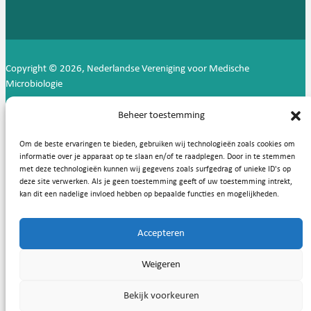
Copyright © 2026, Nederlandse Vereniging voor Medische
Microbiologie
Privacy statement
Cookies
Beheer toestemming
Om de beste ervaringen te bieden, gebruiken wij technologieën zoals cookies om
informatie over je apparaat op te slaan en/of te raadplegen. Door in te stemmen
met deze technologieën kunnen wij gegevens zoals surfgedrag of unieke ID's op
deze site verwerken. Als je geen toestemming geeft of uw toestemming intrekt,
kan dit een nadelige invloed hebben op bepaalde functies en mogelijkheden.
Accepteren
Weigeren
Bekijk voorkeuren