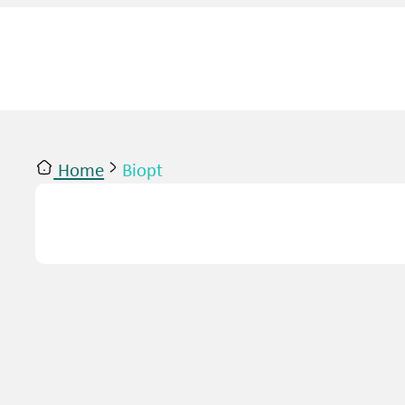
Home
Biopt
ntact
Inloggen