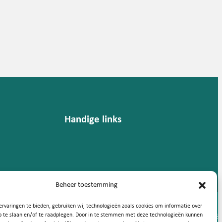
Handige links
Beheer toestemming
rvaringen te bieden, gebruiken wij technologieën zoals cookies om informatie over
Privacy statement
Cookies
p te slaan en/of te raadplegen. Door in te stemmen met deze technologieën kunnen