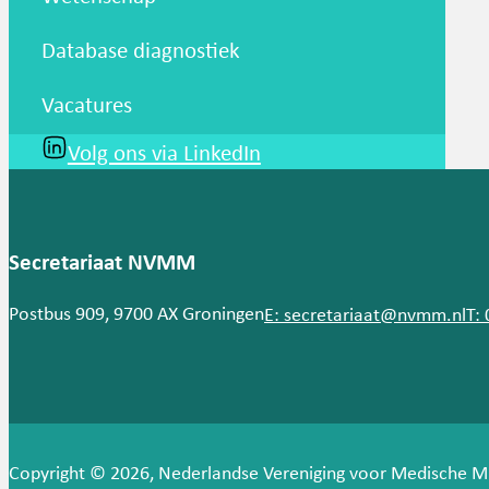
Database diagnostiek
Vacatures
Volg ons via LinkedIn
Secretariaat NVMM
Postbus 909, 9700 AX Groningen
E: secretariaat@nvmm.nl
T:
Copyright © 2026, Nederlandse Vereniging voor Medische M