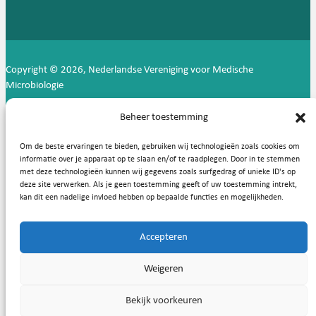
Copyright © 2026, Nederlandse Vereniging voor Medische
Microbiologie
Privacy statement
Cookies
Beheer toestemming
Om de beste ervaringen te bieden, gebruiken wij technologieën zoals cookies om
informatie over je apparaat op te slaan en/of te raadplegen. Door in te stemmen
met deze technologieën kunnen wij gegevens zoals surfgedrag of unieke ID's op
deze site verwerken. Als je geen toestemming geeft of uw toestemming intrekt,
kan dit een nadelige invloed hebben op bepaalde functies en mogelijkheden.
Accepteren
Weigeren
Bekijk voorkeuren