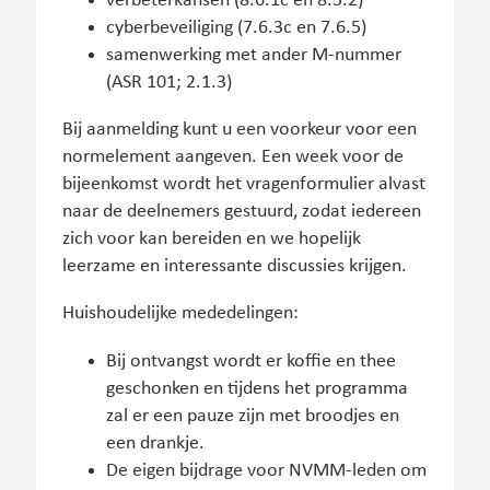
verbeterkansen (8.6.1c en 8.5.2)
cyberbeveiliging (7.6.3c en 7.6.5)
samenwerking met ander M-nummer
(ASR 101; 2.1.3)
Bij aanmelding kunt u een voorkeur voor een
normelement aangeven. Een week voor de
bijeenkomst wordt het vragenformulier alvast
naar de deelnemers gestuurd, zodat iedereen
zich voor kan bereiden en we hopelijk
leerzame en interessante discussies krijgen.
Huishoudelijke mededelingen:
Bij ontvangst wordt er koffie en thee
geschonken en tijdens het programma
zal er een pauze zijn met broodjes en
een drankje.
De eigen bijdrage voor NVMM-leden om