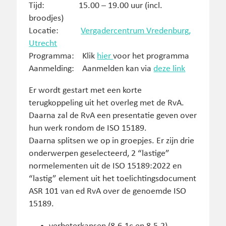
Tijd: 15.00 – 19.00 uur (incl.
broodjes)
Locatie:
Vergadercentrum Vredenburg,
Utrecht
Programma: Klik
hier
voor het programma
Aanmelding: Aanmelden kan via
deze link
Er wordt gestart met een korte
terugkoppeling uit het overleg met de RvA.
Daarna zal de RvA een presentatie geven over
hun werk rondom de ISO 15189.
Daarna splitsen we op in groepjes. Er zijn drie
onderwerpen geselecteerd, 2 “lastige”
normelementen uit de ISO 15189:2022 en
“lastig” element uit het toelichtingsdocument
ASR 101 van ed RvA over de genoemde ISO
15189.