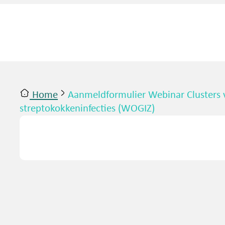
Home
Aanmeldformulier Webinar Clusters 
streptokokkeninfecties (WOGIZ)
ntact
Inloggen