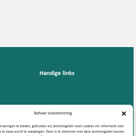
Handige links
Beheer toestemming
rvaringen te bieden, gebruiken wij technologieën zoals cookies om informatie over
Privacy statement
Cookies
p te slaan en/of te raadplegen. Door in te stemmen met deze technologieën kunnen