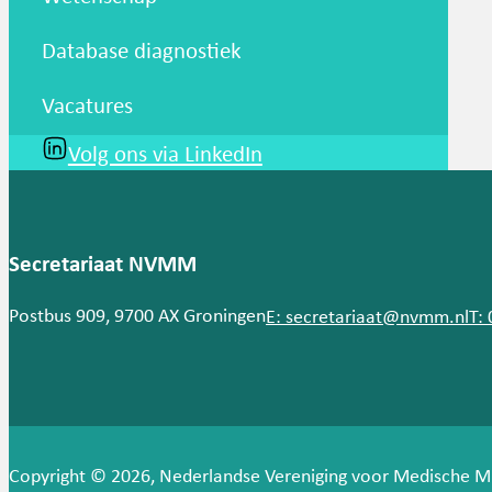
Database diagnostiek
Vacatures
Volg ons via LinkedIn
Secretariaat NVMM
Postbus 909, 9700 AX Groningen
E: secretariaat@nvmm.nl
T:
Copyright © 2026, Nederlandse Vereniging voor Medische M