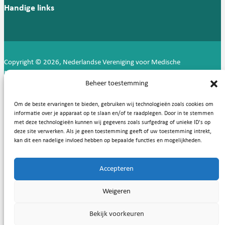
Handige links
Copyright © 2026, Nederlandse Vereniging voor Medische
Microbiologie
Beheer toestemming
Privacy statement
Cookies
Om de beste ervaringen te bieden, gebruiken wij technologieën zoals cookies om
informatie over je apparaat op te slaan en/of te raadplegen. Door in te stemmen
met deze technologieën kunnen wij gegevens zoals surfgedrag of unieke ID's op
deze site verwerken. Als je geen toestemming geeft of uw toestemming intrekt,
kan dit een nadelige invloed hebben op bepaalde functies en mogelijkheden.
Accepteren
Weigeren
Bekijk voorkeuren