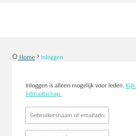
Home
Inloggen
ntact
Inloggen
Inloggen is alleen mogelijk voor leden.
Kij
lidmaatschap.