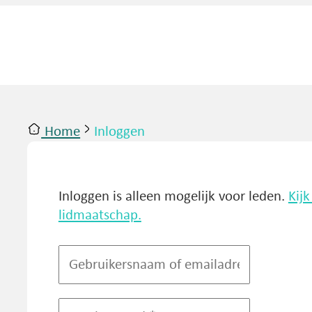
Home
Inloggen
ntact
Inloggen
Inloggen is alleen mogelijk voor leden.
Kij
lidmaatschap.