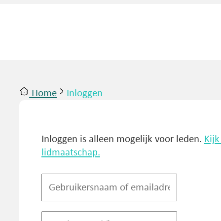
Home
Inloggen
ntact
Inloggen
Inloggen is alleen mogelijk voor leden.
Kij
lidmaatschap.