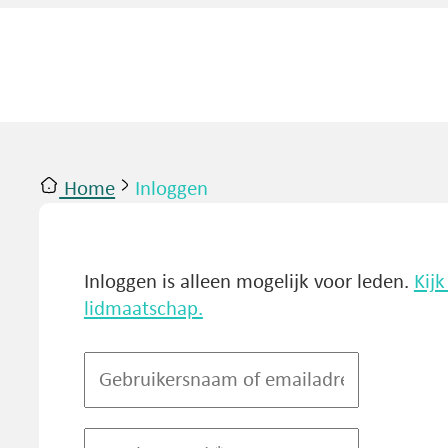
Home
Inloggen
ntact
Inloggen
Inloggen is alleen mogelijk voor leden.
Kij
lidmaatschap.