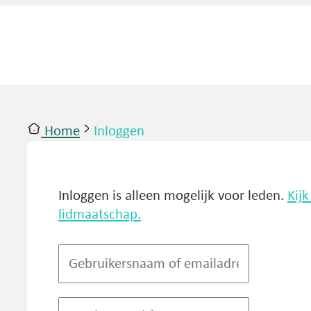
Home
Inloggen
ntact
Inloggen
Inloggen is alleen mogelijk voor leden.
Kij
lidmaatschap.